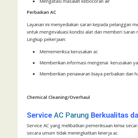
Mengatasi masalah kebocoran air
Perbaikan AC
Layanan ini menyediakan saran kepada pelanggan me
untuk mengevaluasi kondisi alat dan memberi saran 
Lingkup pekerjaan:
Mememeriksa kerusakan ac
Memberikan informasi mengenai kerusakan yan
Memberikan penawaran biaya perbaikan dan harg
Chemical Cleaning/Overhaul
Service
AC Parung
Berkualitas d
Service AC yang melibatkan pemeriksaan kimia secara t
secara umum tidak meningkatkan kinerja ac.