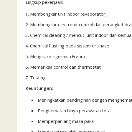
Lingkup pekerjaan:
Membongkar unit indoor (evaporator)
Membongkar electronic control dan perangkat dra
Chemical cleaning / mencuci unit indoor dan semua
Chemical flushing pada sistem drainase
Mengisi refrigerant (Freon)
Memeriksa control dan thermostat
Testing
Keuntungan:
Meningkatkan pendinginan dengan menghemat k
Penghematan biaya perawatan total
Memperpanjang masa pakai
Mengatasi masalah kebocoran air