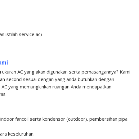
 istilah service ac)
ami
au ukuran AC yang akan digunakan serta pemasangannya? Kami
dan second sesuai dengan yang anda butuhkan dengan
tas AC yang memungkinkan ruangan Anda mendapatkan
is.
 indoor fancoil serta kondensor (outdoor), pembersihan pipa
ara keseluruhan.