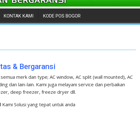
KONTAK KAMI
KODE POS BOGOR
tas & Bergaransi
 semua merk dan type; AC window, AC split (wall mounted), AC
nding dan lain-lain. Kami juga melayani service dan perbaikan
eezer, deep freezer, freeze dryer dll.
l
Kami Solusi yang tepat untuk anda