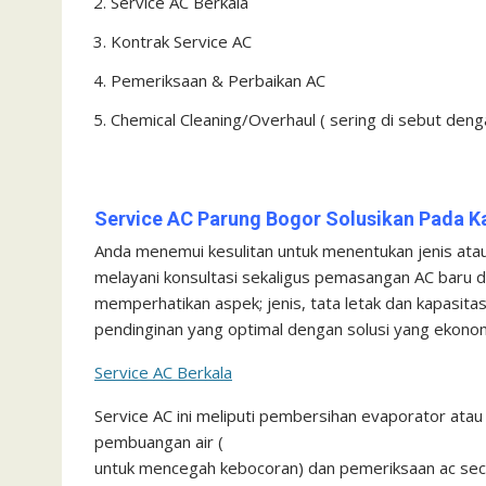
Service AC Berkala
Kontrak Service AC
Pemeriksaan & Perbaikan AC
Chemical Cleaning/Overhaul ( sering di sebut dengan
Service AC Parung Bogor Solusikan Pada K
Anda menemui kesulitan untuk menentukan jenis at
melayani konsultasi sekaligus pemasangan AC baru 
memperhatikan aspek; jenis, tata letak dan kapasi
pendinginan yang optimal dengan solusi yang ekonom
Service AC Berkala
Service AC ini meliputi pembersihan evaporator atau
pembuangan air (
untuk mencegah kebocoran) dan pemeriksaan ac sec