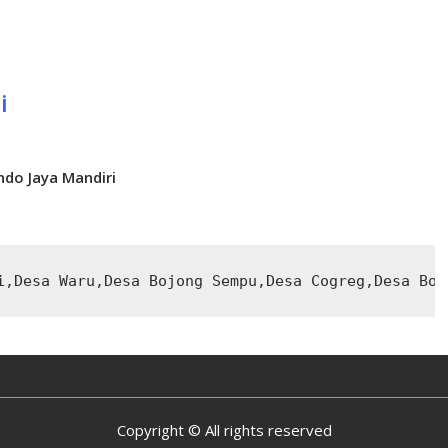
i
ndo Jaya Mandiri
i,Desa Waru,Desa Bojong Sempu,Desa Cogreg,Desa Boj
Copyright © All rights reserved