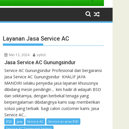
Layanan Jasa Service AC
Mei 13, 2024
vy6ot
Jasa Service AC Gunungsindur
Service AC Gunungsindur Profesional dan bergaransi
Jasa Service AC Gunungsindur KHALIF JAYA
MANDIRI selaku penyedia jasa layanan khususnya
dibidang mesin pendingin , kini hadir di wilayah BSD
dan sekitarnya, dengan berbekal tenaga yang
berpengalaman dibidangnya kami siap memberikan
solusi yang terbaik bagi calon customer kami. Jasa
Service AC...
BSD
jasa
Service AC
Service ac area BSD
Service AC Tangerang Selatan