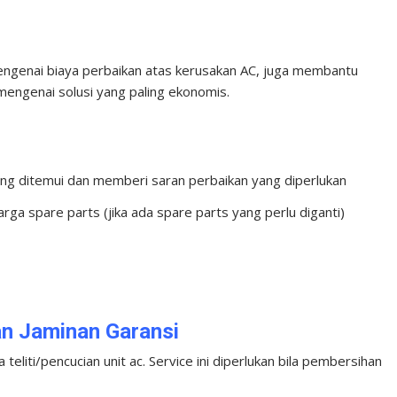
ngenai biaya perbaikan atas kerusakan AC, juga membantu
mengenai solusi yang paling ekonomis.
g ditemui dan memberi saran perbaikan yang diperlukan
a spare parts (jika ada spare parts yang perlu diganti)
an Jaminan Garansi
eliti/pencucian unit ac. Service ini diperlukan bila pembersihan