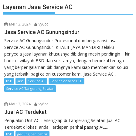
Layanan Jasa Service AC
Mei 13, 2024
vy6ot
Jasa Service AC Gunungsindur
Service AC Gunungsindur Profesional dan bergaransi Jasa
Service AC Gunungsindur KHALIF JAYA MANDIRI selaku
penyedia jasa layanan khususnya dibidang mesin pendingin , kini
hadir di wilayah BSD dan sekitarnya, dengan berbekal tenaga
yang berpengalaman dibidangnya kami siap memberikan solusi
yang terbaik bagi calon customer kami. Jasa Service AC...
BSD
jasa
Service AC
Service ac area BSD
Service AC Tangerang Selatan
Mei 13, 2024
vy6ot
Jual AC Terdekat
Penjualan Unit AC Terlengkap di Tangerang Selatan Jual AC
Terdekat dilokasi anda Terdepan perihal pasang AC...
BSD
gedung dan pabrik