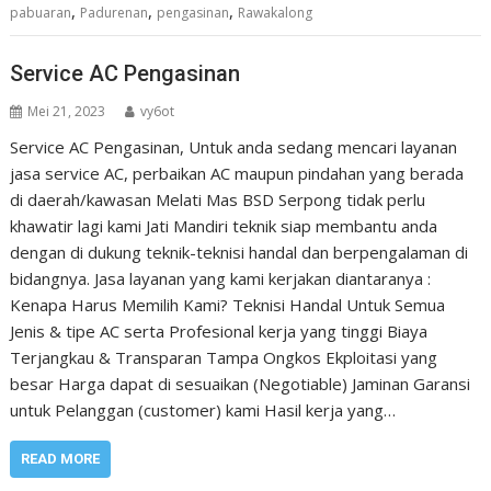
,
,
,
pabuaran
Padurenan
pengasinan
Rawakalong
Service AC Pengasinan
Mei 21, 2023
vy6ot
Service AC Pengasinan, Untuk anda sedang mencari layanan
jasa service AC, perbaikan AC maupun pindahan yang berada
di daerah/kawasan Melati Mas BSD Serpong tidak perlu
khawatir lagi kami Jati Mandiri teknik siap membantu anda
dengan di dukung teknik-teknisi handal dan berpengalaman di
bidangnya. Jasa layanan yang kami kerjakan diantaranya :
Kenapa Harus Memilih Kami? Teknisi Handal Untuk Semua
Jenis & tipe AC serta Profesional kerja yang tinggi Biaya
Terjangkau & Transparan Tampa Ongkos Ekploitasi yang
besar Harga dapat di sesuaikan (Negotiable) Jaminan Garansi
untuk Pelanggan (customer) kami Hasil kerja yang…
READ MORE