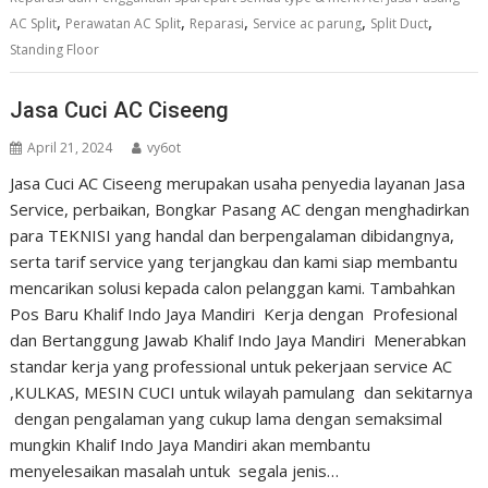
,
,
,
,
,
AC Split
Perawatan AC Split
Reparasi
Service ac parung
Split Duct
Standing Floor
Jasa Cuci AC Ciseeng
April 21, 2024
vy6ot
Jasa Cuci AC Ciseeng merupakan usaha penyedia layanan Jasa
Service, perbaikan, Bongkar Pasang AC dengan menghadirkan
para TEKNISI yang handal dan berpengalaman dibidangnya,
serta tarif service yang terjangkau dan kami siap membantu
mencarikan solusi kepada calon pelanggan kami. Tambahkan
Pos Baru Khalif Indo Jaya Mandiri Kerja dengan Profesional
dan Bertanggung Jawab Khalif Indo Jaya Mandiri Menerabkan
standar kerja yang professional untuk pekerjaan service AC
,KULKAS, MESIN CUCI untuk wilayah pamulang dan sekitarnya
dengan pengalaman yang cukup lama dengan semaksimal
mungkin Khalif Indo Jaya Mandiri akan membantu
menyelesaikan masalah untuk segala jenis…