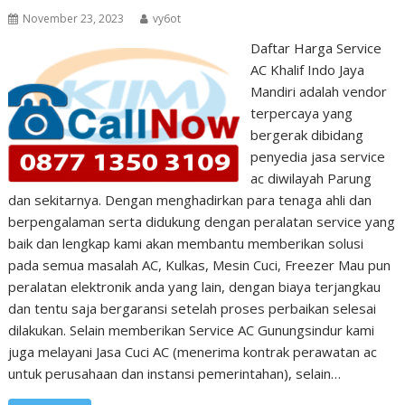
November 23, 2023
vy6ot
Daftar Harga Service
AC Khalif Indo Jaya
Mandiri adalah vendor
terpercaya yang
bergerak dibidang
penyedia jasa service
ac diwilayah Parung
dan sekitarnya. Dengan menghadirkan para tenaga ahli dan
berpengalaman serta didukung dengan peralatan service yang
baik dan lengkap kami akan membantu memberikan solusi
pada semua masalah AC, Kulkas, Mesin Cuci, Freezer Mau pun
peralatan elektronik anda yang lain, dengan biaya terjangkau
dan tentu saja bergaransi setelah proses perbaikan selesai
dilakukan. Selain memberikan Service AC Gunungsindur kami
juga melayani Jasa Cuci AC (menerima kontrak perawatan ac
untuk perusahaan dan instansi pemerintahan), selain…