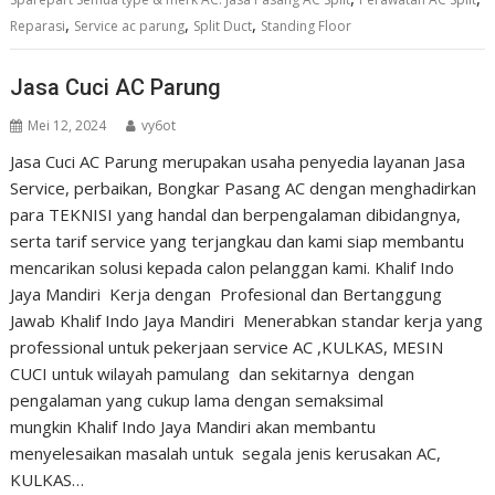
,
,
,
Reparasi
Service ac parung
Split Duct
Standing Floor
Jasa Cuci AC Parung
Mei 12, 2024
vy6ot
Jasa Cuci AC Parung merupakan usaha penyedia layanan Jasa
Service, perbaikan, Bongkar Pasang AC dengan menghadirkan
para TEKNISI yang handal dan berpengalaman dibidangnya,
serta tarif service yang terjangkau dan kami siap membantu
mencarikan solusi kepada calon pelanggan kami. Khalif Indo
Jaya Mandiri Kerja dengan Profesional dan Bertanggung
Jawab Khalif Indo Jaya Mandiri Menerabkan standar kerja yang
professional untuk pekerjaan service AC ,KULKAS, MESIN
CUCI untuk wilayah pamulang dan sekitarnya dengan
pengalaman yang cukup lama dengan semaksimal
mungkin Khalif Indo Jaya Mandiri akan membantu
menyelesaikan masalah untuk segala jenis kerusakan AC,
KULKAS…