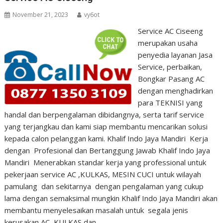
November 21, 2023
vy6ot
Service AC Ciseeng
merupakan usaha
penyedia layanan Jasa
Service, perbaikan,
Bongkar Pasang AC
dengan menghadirkan
para TEKNISI yang
handal dan berpengalaman dibidangnya, serta tarif service
yang terjangkau dan kami siap membantu mencarikan solusi
kepada calon pelanggan kami. Khalif Indo Jaya Mandiri Kerja
dengan Profesional dan Bertanggung Jawab Khalif Indo Jaya
Mandiri Menerabkan standar kerja yang professional untuk
pekerjaan service AC ,KULKAS, MESIN CUCI untuk wilayah
pamulang dan sekitarnya dengan pengalaman yang cukup
lama dengan semaksimal mungkin Khalif Indo Jaya Mandiri akan
membantu menyelesaikan masalah untuk segala jenis
kerusakan AC, KULKAS dan…