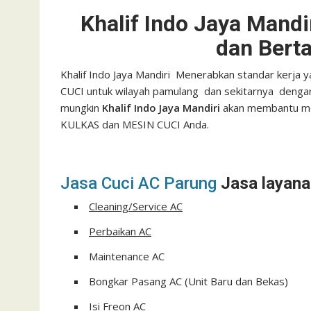
Khalif Indo Jaya Mandi
dan Bert
Khalif Indo Jaya Mandiri Menerabkan standar kerja 
CUCI untuk wilayah pamulang dan sekitarnya deng
mungkin
Khalif Indo Jaya Mandiri
akan membantu men
KULKAS dan MESIN CUCI Anda.
Jasa Cuci AC Parung
Jasa layana
Cleaning/Service AC
Perbaikan AC
Maintenance AC
Bongkar Pasang AC (Unit Baru dan Bekas)
Isi Freon AC