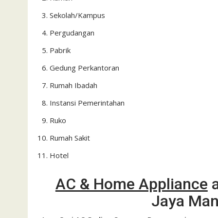
Sekolah/Kampus
Pergudangan
Pabrik
Gedung Perkantoran
Rumah Ibadah
Instansi Pemerintahan
Ruko
Rumah Sakit
Hotel
AC & Home Appliance
a
Jaya Mand