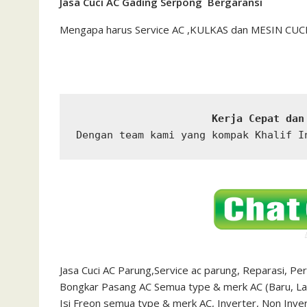
Jasa Cuci AC Gading Serpong Bergaransi
Mengapa harus Service AC ,KULKAS dan MESIN CU
Kerja Cepat dan
Dengan team kami yang kompak Khalif I
Jasa Cuci AC Parung,Service ac parung, Reparasi, Peraw
Bongkar Pasang AC Semua type & merk AC (Baru, La
Isi Freon semua type & merk AC, Inverter, Non Inve