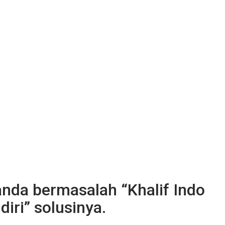
nda bermasalah “Khalif Indo
iri” solusinya.