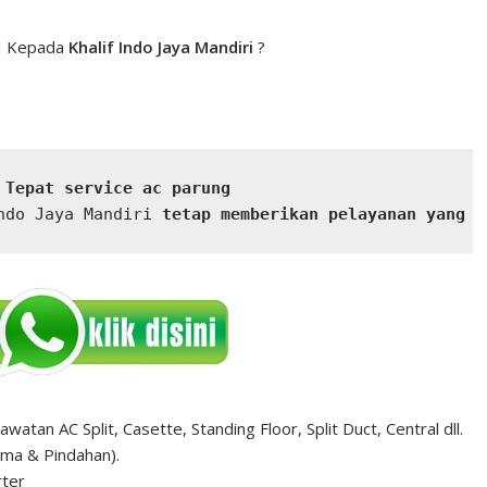
CI Kepada
Khalif Indo Jaya Mandiri
?
 Tepat service ac parung
ndo Jaya Mandiri
 tetap memberikan pelayanan yang t
atan AC Split, Casette, Standing Floor, Split Duct, Central dll.
ma & Pindahan).
rter