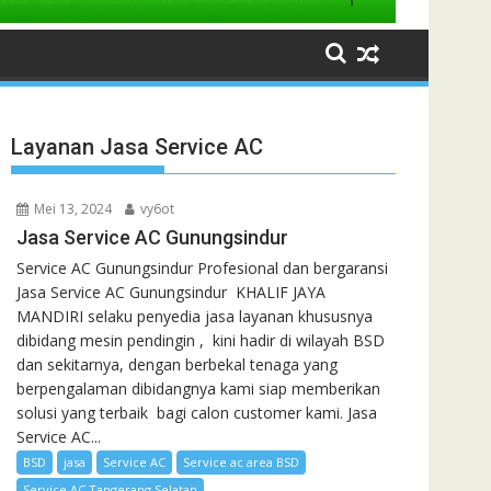
Layanan Jasa Service AC
Mei 13, 2024
vy6ot
Jasa Service AC Gunungsindur
Service AC Gunungsindur Profesional dan bergaransi
Jasa Service AC Gunungsindur KHALIF JAYA
MANDIRI selaku penyedia jasa layanan khususnya
dibidang mesin pendingin , kini hadir di wilayah BSD
dan sekitarnya, dengan berbekal tenaga yang
berpengalaman dibidangnya kami siap memberikan
solusi yang terbaik bagi calon customer kami. Jasa
Service AC...
BSD
jasa
Service AC
Service ac area BSD
Service AC Tangerang Selatan