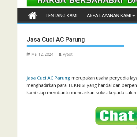
TENTANG KAMI
AREA LAYANAN KAMI
Jasa Cuci AC Parung
Mei 12, 2024
vy6ot
Jasa Cuci AC Parung
merupakan usaha penyedia laya
menghadirkan para TEKNISI yang handal dan berpenga
kami siap membantu mencarikan solusi kepada calo