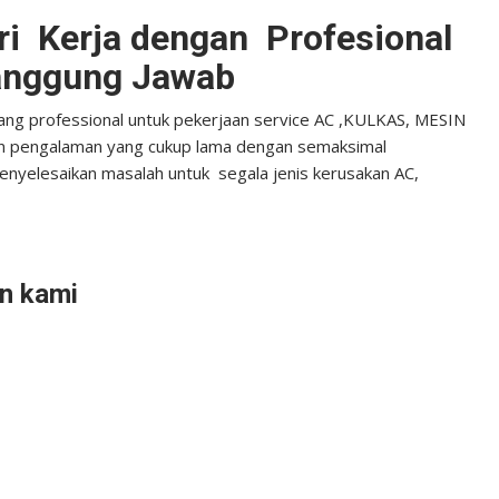
ri Kerja dengan Profesional
anggung Jawab
yang professional untuk pekerjaan service AC ,KULKAS, MESIN
an pengalaman yang cukup lama dengan semaksimal
yelesaikan masalah untuk segala jenis kerusakan AC,
n kami