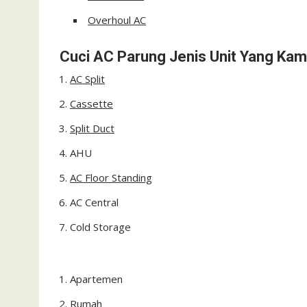
Overhoul AC
Cuci AC Parung Jenis Unit Yang Kami
AC Split
Cassette
Split Duct
AHU
AC Floor Standing
AC Central
Cold Storage
Apartemen
Rumah