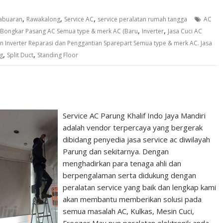
,
,
,
abuaran
Rawakalong
Service AC
service peralatan rumah tangga
AC
,
,
l. Bongkar Pasang AC Semua type & merk AC (Baru
Inverter
Jasa Cuci AC
n Inverter Reparasi dan Penggantian Sparepart Semua type & merk AC. Jasa
,
,
ng
Split Duct
Standing Floor
Service AC Parung Khalif Indo Jaya Mandiri
adalah vendor terpercaya yang bergerak
dibidang penyedia jasa service ac diwilayah
Parung dan sekitarnya. Dengan
menghadirkan para tenaga ahli dan
berpengalaman serta didukung dengan
peralatan service yang baik dan lengkap kami
akan membantu memberikan solusi pada
semua masalah AC, Kulkas, Mesin Cuci,