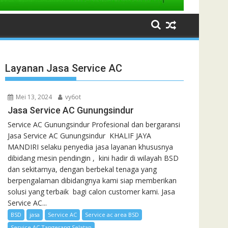
Layanan Jasa Service AC
Mei 13, 2024
vy6ot
Jasa Service AC Gunungsindur
Service AC Gunungsindur Profesional dan bergaransi
Jasa Service AC Gunungsindur KHALIF JAYA
MANDIRI selaku penyedia jasa layanan khususnya
dibidang mesin pendingin , kini hadir di wilayah BSD
dan sekitarnya, dengan berbekal tenaga yang
berpengalaman dibidangnya kami siap memberikan
solusi yang terbaik bagi calon customer kami. Jasa
Service AC...
BSD
jasa
Service AC
Service ac area BSD
Service AC Tangerang Selatan