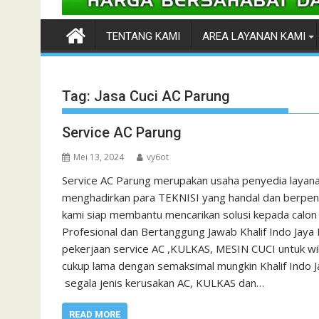
TENTANG KAMI
AREA LAYANAN KAMI
Tag:
Jasa Cuci AC Parung
Service AC Parung
Mei 13, 2024
vy6ot
Service AC Parung merupakan usaha penyedia layana
menghadirkan para TEKNISI yang handal dan berpenga
kami siap membantu mencarikan solusi kepada calon 
Profesional dan Bertanggung Jawab Khalif Indo Jaya
pekerjaan service AC ,KULKAS, MESIN CUCI untuk w
cukup lama dengan semaksimal mungkin Khalif Indo 
segala jenis kerusakan AC, KULKAS dan…
READ MORE