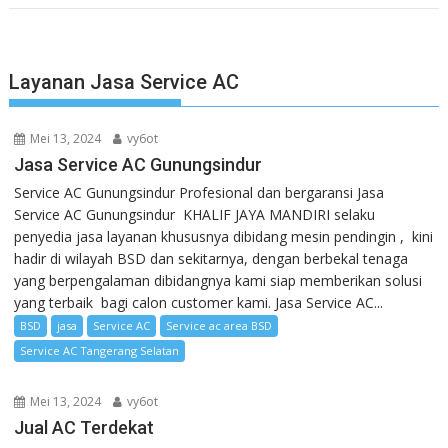
Layanan Jasa Service AC
Mei 13, 2024
vy6ot
Jasa Service AC Gunungsindur
Service AC Gunungsindur Profesional dan bergaransi Jasa
Service AC Gunungsindur KHALIF JAYA MANDIRI selaku
penyedia jasa layanan khususnya dibidang mesin pendingin , kini
hadir di wilayah BSD dan sekitarnya, dengan berbekal tenaga
yang berpengalaman dibidangnya kami siap memberikan solusi
yang terbaik bagi calon customer kami. Jasa Service AC...
BSD
jasa
Service AC
Service ac area BSD
Service AC Tangerang Selatan
Mei 13, 2024
vy6ot
Jual AC Terdekat