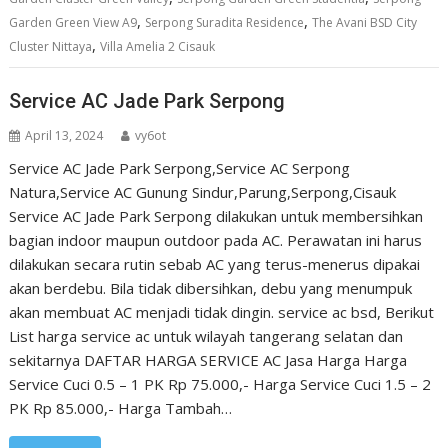
,
,
Garden Green View A9
Serpong Suradita Residence
The Avani BSD City
,
Cluster Nittaya
Villa Amelia 2 Cisauk
Service AC Jade Park Serpong
April 13, 2024
vy6ot
Service AC Jade Park Serpong,Service AC Serpong
Natura,Service AC Gunung Sindur,Parung,Serpong,Cisauk
Service AC Jade Park Serpong dilakukan untuk membersihkan
bagian indoor maupun outdoor pada AC. Perawatan ini harus
dilakukan secara rutin sebab AC yang terus-menerus dipakai
akan berdebu. Bila tidak dibersihkan, debu yang menumpuk
akan membuat AC menjadi tidak dingin. service ac bsd, Berikut
List harga service ac untuk wilayah tangerang selatan dan
sekitarnya DAFTAR HARGA SERVICE AC Jasa Harga Harga
Service Cuci 0.5 – 1 PK Rp 75.000,- Harga Service Cuci 1.5 – 2
PK Rp 85.000,- Harga Tambah…