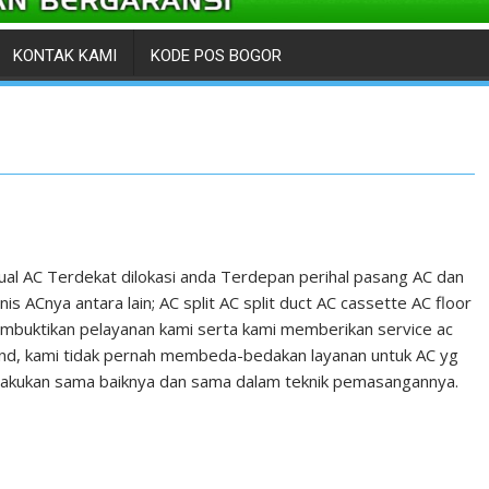
KONTAK KAMI
KODE POS BOGOR
Jual AC Terdekat dilokasi anda Terdepan perihal pasang AC dan
s ACnya antara lain; AC split AC split duct AC cassette AC floor
mbuktikan pelayanan kami serta kami memberikan service ac
and, kami tidak pernah membeda-bedakan layanan untuk AC yg
rlakukan sama baiknya dan sama dalam teknik pemasangannya.