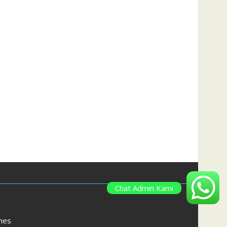
Chat Admin Kami
mes