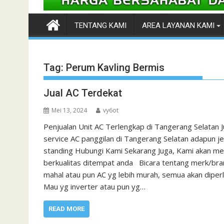
TENTANG KAMI
AREA LAYANAN KAMI
Tag:
Perum Kavling Bermis
Jual AC Terdekat
Mei 13, 2024
vy6ot
Penjualan Unit AC Terlengkap di Tangerang Selatan 
service AC panggilan di Tangerang Selatan adapun jeni
standing Hubungi Kami Sekarang Juga, Kami akan me
berkualitas ditempat anda Bicara tentang merk/br
mahal atau pun AC yg lebih murah, semua akan dipe
Mau yg inverter atau pun yg…
READ MORE