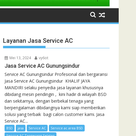
Layanan Jasa Service AC
Mei 13, 2024
vy6ot
Jasa Service AC Gunungsindur
Service AC Gunungsindur Profesional dan bergaransi
Jasa Service AC Gunungsindur KHALIF JAYA
MANDIRI selaku penyedia jasa layanan khususnya
dibidang mesin pendingin , kini hadir di wilayah BSD
dan sekitarnya, dengan berbekal tenaga yang
berpengalaman dibidangnya kami siap memberikan
solusi yang terbaik bagi calon customer kami. Jasa
Service AC...
BSD
jasa
Service AC
Service ac area BSD
Service AC Tangerang Selatan