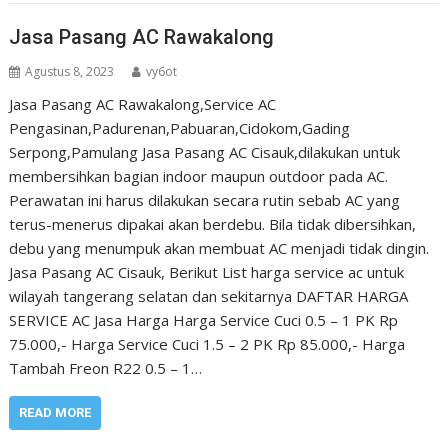
Jasa Pasang AC Rawakalong
Agustus 8, 2023
vy6ot
Jasa Pasang AC Rawakalong,Service AC
Pengasinan,Padurenan,Pabuaran,Cidokom,Gading
Serpong,Pamulang Jasa Pasang AC Cisauk,dilakukan untuk
membersihkan bagian indoor maupun outdoor pada AC.
Perawatan ini harus dilakukan secara rutin sebab AC yang
terus-menerus dipakai akan berdebu. Bila tidak dibersihkan,
debu yang menumpuk akan membuat AC menjadi tidak dingin.
Jasa Pasang AC Cisauk, Berikut List harga service ac untuk
wilayah tangerang selatan dan sekitarnya DAFTAR HARGA
SERVICE AC Jasa Harga Harga Service Cuci 0.5 – 1 PK Rp
75.000,- Harga Service Cuci 1.5 – 2 PK Rp 85.000,- Harga
Tambah Freon R22 0.5 – 1…
READ MORE