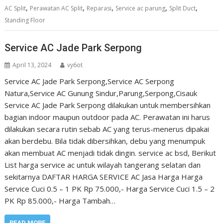
,
,
,
,
,
AC Split
Perawatan AC Split
Reparasi
Service ac parung
Split Duct
Standing Floor
Service AC Jade Park Serpong
April 13, 2024
vy6ot
Service AC Jade Park Serpong,Service AC Serpong
Natura,Service AC Gunung Sindur,Parung,Serpong,Cisauk
Service AC Jade Park Serpong dilakukan untuk membersihkan
bagian indoor maupun outdoor pada AC. Perawatan ini harus
dilakukan secara rutin sebab AC yang terus-menerus dipakai
akan berdebu. Bila tidak dibersihkan, debu yang menumpuk
akan membuat AC menjadi tidak dingin. service ac bsd, Berikut
List harga service ac untuk wilayah tangerang selatan dan
sekitarnya DAFTAR HARGA SERVICE AC Jasa Harga Harga
Service Cuci 0.5 – 1 PK Rp 75.000,- Harga Service Cuci 1.5 – 2
PK Rp 85.000,- Harga Tambah…
READ MORE