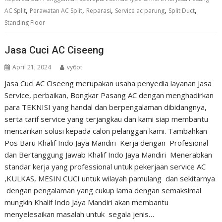
,
,
,
,
,
AC Split
Perawatan AC Split
Reparasi
Service ac parung
Split Duct
Standing Floor
Jasa Cuci AC Ciseeng
April 21, 2024
vy6ot
Jasa Cuci AC Ciseeng merupakan usaha penyedia layanan Jasa
Service, perbaikan, Bongkar Pasang AC dengan menghadirkan
para TEKNISI yang handal dan berpengalaman dibidangnya,
serta tarif service yang terjangkau dan kami siap membantu
mencarikan solusi kepada calon pelanggan kami. Tambahkan
Pos Baru Khalif Indo Jaya Mandiri Kerja dengan Profesional
dan Bertanggung Jawab Khalif Indo Jaya Mandiri Menerabkan
standar kerja yang professional untuk pekerjaan service AC
,KULKAS, MESIN CUCI untuk wilayah pamulang dan sekitarnya
dengan pengalaman yang cukup lama dengan semaksimal
mungkin Khalif Indo Jaya Mandiri akan membantu
menyelesaikan masalah untuk segala jenis…