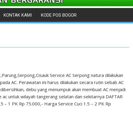
KONTAK KAMI
KODE POS BOGOR
,Parung,Serpong,Cisauk Service AC Serpong natura dilakukan
da AC. Perawatan ini harus dilakukan secara rutin sebab AC
ak dibersihkan, debu yang menumpuk akan membuat AC menjadi
vice ac untuk wilayah tangerang selatan dan sekitarnya DAFTAR
 – 1 PK Rp 75.000,- Harga Service Cuci 1.5 – 2 PK Rp