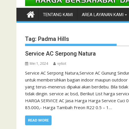
TENTANG KAMI
AREA LAYANAN KAMI
Tag:
Padma Hills
Service AC Serpong Natura
Mei 1, 2024
vy6ot
Service AC Serpong Natura,Service AC Gunung Sindur
untuk membersihkan bagian indoor maupun outdoor pa
yang terus-menerus dipakai akan berdebu. Bila tid
tidak dingin. service ac bsd, Berikut List harga ser
HARGA SERVICE AC Jasa Harga Harga Service Cuci 0.5
85.000,- Harga Tambah Freon R22 0.5 – 1…
READ MORE