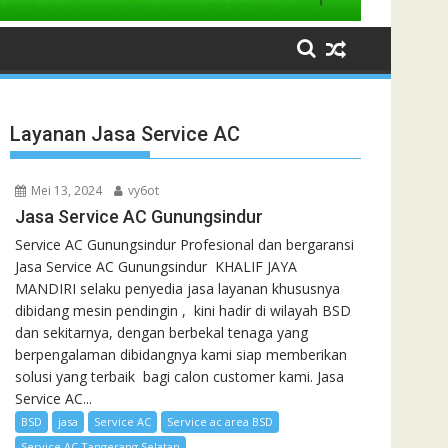
Layanan Jasa Service AC
Mei 13, 2024
vy6ot
Jasa Service AC Gunungsindur
Service AC Gunungsindur Profesional dan bergaransi
Jasa Service AC Gunungsindur KHALIF JAYA
MANDIRI selaku penyedia jasa layanan khususnya
dibidang mesin pendingin , kini hadir di wilayah BSD
dan sekitarnya, dengan berbekal tenaga yang
berpengalaman dibidangnya kami siap memberikan
solusi yang terbaik bagi calon customer kami. Jasa
Service AC...
BSD
jasa
Service AC
Service ac area BSD
Service AC Tangerang Selatan