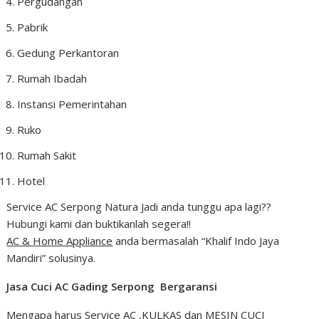
Pergudangan
Pabrik
Gedung Perkantoran
Rumah Ibadah
Instansi Pemerintahan
Ruko
Rumah Sakit
Hotel
Service AC Serpong Natura Jadi anda tunggu apa lagi??
Hubungi kami dan buktikanlah segera!!
AC & Home Appliance
anda bermasalah “Khalif Indo Jaya
Mandiri” solusinya.
Jasa Cuci AC Gading Serpong Bergaransi
Mengapa harus Service AC ,KULKAS dan MESIN CUCI