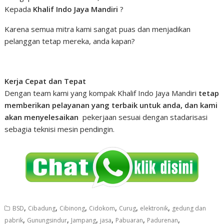
Kepada
Khalif Indo Jaya Mandiri
?
Karena semua mitra kami sangat puas dan menjadikan
pelanggan tetap mereka, anda kapan?
Kerja Cepat dan Tepat
Dengan team kami yang kompak Khalif Indo Jaya Mandiri
tetap
memberikan pelayanan yang terbaik untuk anda, dan kami
akan menyelesaikan
pekerjaan sesuai dengan stadarisasi
sebagia teknisi mesin pendingin.
,
,
,
,
,
,
BSD
Cibadung
Cibinong
Cidokom
Curug
elektronik
gedung dan
,
,
,
,
,
,
pabrik
Gunungsindur
Jampang
jasa
Pabuaran
Padurenan