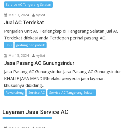
Service AC Tangerang Selatan
Mei 13, 2024
vy6ot
Jual AC Terdekat
Penjualan Unit AC Terlengkap di Tangerang Selatan Jual AC
Terdekat dilokasi anda Terdepan perihal pasang AC...
BSD
gedung dan pabrik
Mei 13, 2024
vy6ot
Jasa Pasang AC Gunungsindur
Jasa Pasang AC Gunungsindur Jasa Pasang AC Gunungsindur
KHALIF JAYA MANDIRIselaku penyedia jasa layanan
khususnya dibidang...
Rawakalong
Service AC
Service AC Tangerang Selatan
Layanan Jasa Service AC