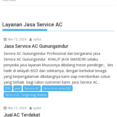
Layanan Jasa Service AC
Mei 13, 2024
vy6ot
Jasa Service AC Gunungsindur
Service AC Gunungsindur Profesional dan bergaransi Jasa
Service AC Gunungsindur KHALIF JAYA MANDIRI selaku
penyedia jasa layanan khususnya dibidang mesin pendingin , kini
hadir di wilayah BSD dan sekitarnya, dengan berbekal tenaga
yang berpengalaman dibidangnya kami siap memberikan solusi
yang terbaik bagi calon customer kami. Jasa Service AC...
BSD
jasa
Service AC
Service ac area BSD
Service AC Tangerang Selatan
Mei 13, 2024
vy6ot
Jual AC Terdekat