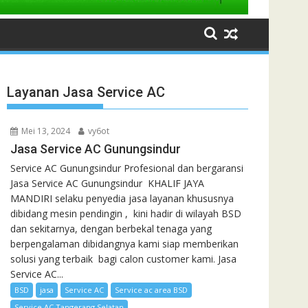
Layanan Jasa Service AC
Mei 13, 2024
vy6ot
Jasa Service AC Gunungsindur
Service AC Gunungsindur Profesional dan bergaransi
Jasa Service AC Gunungsindur KHALIF JAYA
MANDIRI selaku penyedia jasa layanan khususnya
dibidang mesin pendingin , kini hadir di wilayah BSD
dan sekitarnya, dengan berbekal tenaga yang
berpengalaman dibidangnya kami siap memberikan
solusi yang terbaik bagi calon customer kami. Jasa
Service AC...
BSD
jasa
Service AC
Service ac area BSD
Service AC Tangerang Selatan