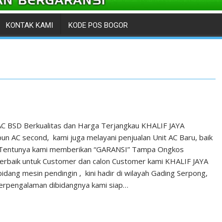
KONTAK KAMI
KODE POS BOGOR
 AC BSD Berkualitas dan Harga Terjangkau KHALIF JAYA
 AC second, kami juga melayani penjualan Unit AC Baru, baik
, Tentunya kami memberikan “GARANSI” Tampa Ongkos
 terbaik untuk Customer dan calon Customer kami KHALIF JAYA
dang mesin pendingin , kini hadir di wilayah Gading Serpong,
berpengalaman dibidangnya kami siap…