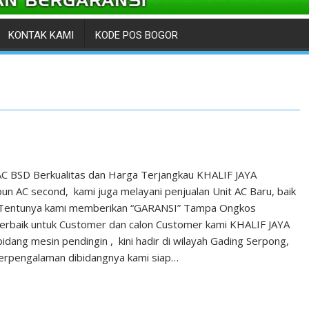
KONTAK KAMI
KODE POS BOGOR
 AC BSD Berkualitas dan Harga Terjangkau KHALIF JAYA
 AC second, kami juga melayani penjualan Unit AC Baru, baik
, Tentunya kami memberikan “GARANSI” Tampa Ongkos
 terbaik untuk Customer dan calon Customer kami KHALIF JAYA
dang mesin pendingin , kini hadir di wilayah Gading Serpong,
berpengalaman dibidangnya kami siap…