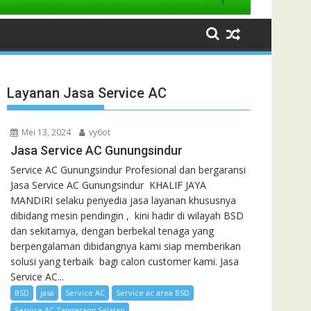
Layanan Jasa Service AC
Mei 13, 2024
vy6ot
Jasa Service AC Gunungsindur
Service AC Gunungsindur Profesional dan bergaransi
Jasa Service AC Gunungsindur KHALIF JAYA
MANDIRI selaku penyedia jasa layanan khususnya
dibidang mesin pendingin , kini hadir di wilayah BSD
dan sekitarnya, dengan berbekal tenaga yang
berpengalaman dibidangnya kami siap memberikan
solusi yang terbaik bagi calon customer kami. Jasa
Service AC...
BSD
jasa
Service AC
Service ac area BSD
Service AC Tangerang Selatan