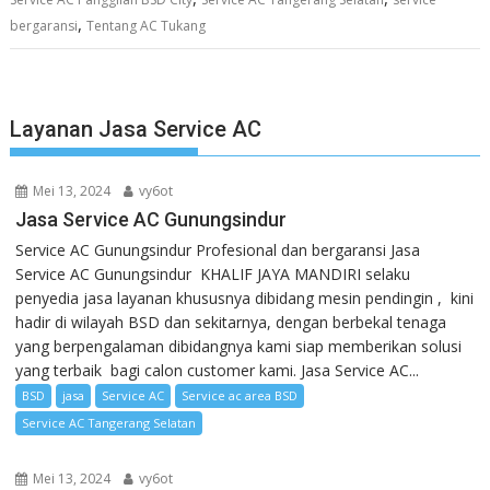
,
bergaransi
Tentang AC Tukang
Layanan Jasa Service AC
Mei 13, 2024
vy6ot
Jasa Service AC Gunungsindur
Service AC Gunungsindur Profesional dan bergaransi Jasa
Service AC Gunungsindur KHALIF JAYA MANDIRI selaku
penyedia jasa layanan khususnya dibidang mesin pendingin , kini
hadir di wilayah BSD dan sekitarnya, dengan berbekal tenaga
yang berpengalaman dibidangnya kami siap memberikan solusi
yang terbaik bagi calon customer kami. Jasa Service AC...
BSD
jasa
Service AC
Service ac area BSD
Service AC Tangerang Selatan
Mei 13, 2024
vy6ot