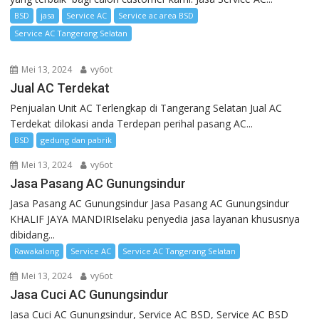
BSD
jasa
Service AC
Service ac area BSD
Service AC Tangerang Selatan
Mei 13, 2024
vy6ot
Jual AC Terdekat
Penjualan Unit AC Terlengkap di Tangerang Selatan Jual AC
Terdekat dilokasi anda Terdepan perihal pasang AC...
BSD
gedung dan pabrik
Mei 13, 2024
vy6ot
Jasa Pasang AC Gunungsindur
Jasa Pasang AC Gunungsindur Jasa Pasang AC Gunungsindur
KHALIF JAYA MANDIRIselaku penyedia jasa layanan khususnya
dibidang...
Rawakalong
Service AC
Service AC Tangerang Selatan
Mei 13, 2024
vy6ot
Jasa Cuci AC Gunungsindur
Jasa Cuci AC Gunungsindur, Service AC BSD, Service AC BSD