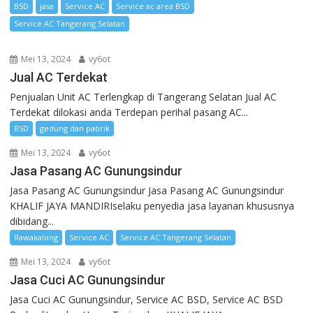
BSD
jasa
Service AC
Service ac area BSD
Service AC Tangerang Selatan
Mei 13, 2024
vy6ot
Jual AC Terdekat
Penjualan Unit AC Terlengkap di Tangerang Selatan Jual AC
Terdekat dilokasi anda Terdepan perihal pasang AC...
BSD
gedung dan pabrik
Mei 13, 2024
vy6ot
Jasa Pasang AC Gunungsindur
Jasa Pasang AC Gunungsindur Jasa Pasang AC Gunungsindur
KHALIF JAYA MANDIRIselaku penyedia jasa layanan khususnya
dibidang...
Rawakalong
Service AC
Service AC Tangerang Selatan
Mei 13, 2024
vy6ot
Jasa Cuci AC Gunungsindur
Jasa Cuci AC Gunungsindur, Service AC BSD, Service AC BSD