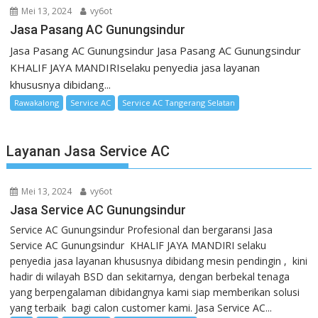
Mei 13, 2024
vy6ot
Jasa Pasang AC Gunungsindur
Jasa Pasang AC Gunungsindur Jasa Pasang AC Gunungsindur
KHALIF JAYA MANDIRIselaku penyedia jasa layanan
khususnya dibidang...
Rawakalong
Service AC
Service AC Tangerang Selatan
Layanan Jasa Service AC
Mei 13, 2024
vy6ot
Jasa Service AC Gunungsindur
Service AC Gunungsindur Profesional dan bergaransi Jasa
Service AC Gunungsindur KHALIF JAYA MANDIRI selaku
penyedia jasa layanan khususnya dibidang mesin pendingin , kini
hadir di wilayah BSD dan sekitarnya, dengan berbekal tenaga
yang berpengalaman dibidangnya kami siap memberikan solusi
yang terbaik bagi calon customer kami. Jasa Service AC...