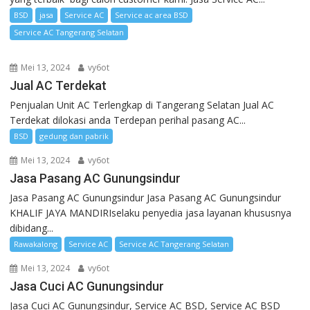
BSD
jasa
Service AC
Service ac area BSD
Service AC Tangerang Selatan
Mei 13, 2024
vy6ot
Jual AC Terdekat
Penjualan Unit AC Terlengkap di Tangerang Selatan Jual AC
Terdekat dilokasi anda Terdepan perihal pasang AC...
BSD
gedung dan pabrik
Mei 13, 2024
vy6ot
Jasa Pasang AC Gunungsindur
Jasa Pasang AC Gunungsindur Jasa Pasang AC Gunungsindur
KHALIF JAYA MANDIRIselaku penyedia jasa layanan khususnya
dibidang...
Rawakalong
Service AC
Service AC Tangerang Selatan
Mei 13, 2024
vy6ot
Jasa Cuci AC Gunungsindur
Jasa Cuci AC Gunungsindur, Service AC BSD, Service AC BSD