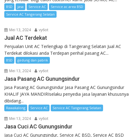
BSD
jasa
Service AC
Service ac area BSD
Service AC Tangerang Selatan
Mei 13, 2024
vy6ot
Jual AC Terdekat
Penjualan Unit AC Terlengkap di Tangerang Selatan Jual AC
Terdekat dilokasi anda Terdepan perihal pasang AC...
BSD
gedung dan pabrik
Mei 13, 2024
vy6ot
Jasa Pasang AC Gunungsindur
Jasa Pasang AC Gunungsindur Jasa Pasang AC Gunungsindur
KHALIF JAYA MANDIRIselaku penyedia jasa layanan khususnya
dibidang...
Rawakalong
Service AC
Service AC Tangerang Selatan
Mei 13, 2024
vy6ot
Jasa Cuci AC Gunungsindur
Jasa Cuci AC Gunungsindur, Service AC BSD, Service AC BSD