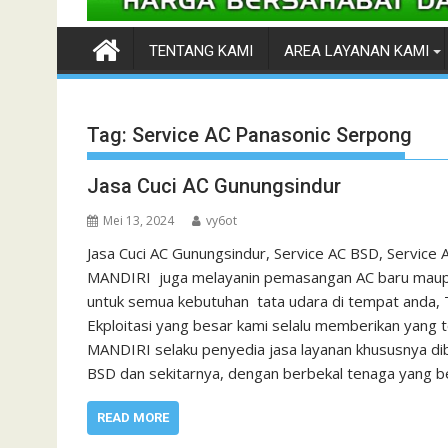
TENTANG KAMI
AREA LAYANAN KAMI
Tag:
Service AC Panasonic Serpong
Jasa Cuci AC Gunungsindur
Mei 13, 2024
vy6ot
Jasa Cuci AC Gunungsindur, Service AC BSD, Service
MANDIRI juga melayanin pemasangan AC baru maupun
untuk semua kebutuhan tata udara di tempat anda
Ekploitasi yang besar kami selalu memberikan yang
MANDIRI selaku penyedia jasa layanan khususnya dibi
BSD dan sekitarnya, dengan berbekal tenaga yang 
READ MORE