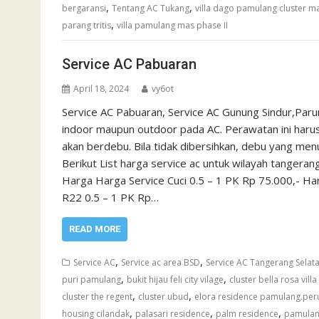
,
,
bergaransi
Tentang AC Tukang
villa dago pamulang cluster m
,
parang tritis
villa pamulang mas phase II
Service AC Pabuaran
April 18, 2024
vy6ot
Service AC Pabuaran, Service AC Gunung Sindur,Par
indoor maupun outdoor pada AC. Perawatan ini harus
akan berdebu. Bila tidak dibersihkan, debu yang me
Berikut List harga service ac untuk wilayah tanger
Harga Harga Service Cuci 0.5 – 1 PK Rp 75.000,- Ha
R22 0.5 – 1 PK Rp…
READ MORE
,
,
Service AC
Service ac area BSD
Service AC Tangerang Selat
,
,
puri pamulang
bukit hijau feli city vilage
cluster bella rosa vil
,
,
cluster the regent
cluster ubud
elora residence pamulang.pe
,
,
,
housing cilandak
palasari residence
palm residence
pamulang