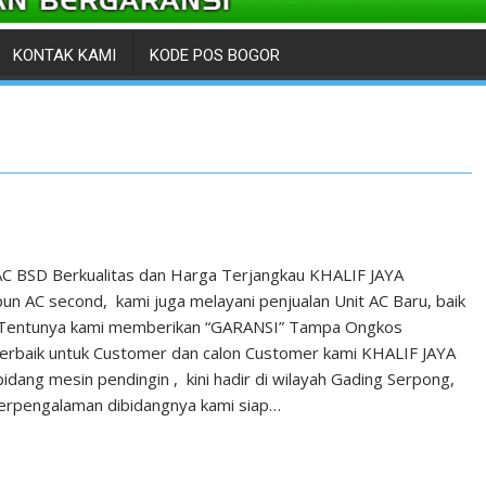
KONTAK KAMI
KODE POS BOGOR
 AC BSD Berkualitas dan Harga Terjangkau KHALIF JAYA
 AC second, kami juga melayani penjualan Unit AC Baru, baik
, Tentunya kami memberikan “GARANSI” Tampa Ongkos
 terbaik untuk Customer dan calon Customer kami KHALIF JAYA
dang mesin pendingin , kini hadir di wilayah Gading Serpong,
berpengalaman dibidangnya kami siap…