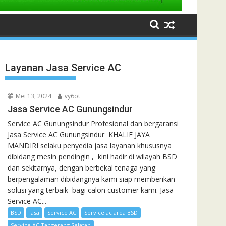
Layanan Jasa Service AC
Mei 13, 2024
vy6ot
Jasa Service AC Gunungsindur
Service AC Gunungsindur Profesional dan bergaransi
Jasa Service AC Gunungsindur KHALIF JAYA
MANDIRI selaku penyedia jasa layanan khususnya
dibidang mesin pendingin , kini hadir di wilayah BSD
dan sekitarnya, dengan berbekal tenaga yang
berpengalaman dibidangnya kami siap memberikan
solusi yang terbaik bagi calon customer kami. Jasa
Service AC...
BSD
jasa
Service AC
Service ac area BSD
Service AC Tangerang Selatan