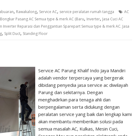
,
,
,
abuaran
Rawakalong
Service AC
service peralatan rumah tangga
AC
,
,
l. Bongkar Pasang AC Semua type & merk AC (Baru
Inverter
Jasa Cuci AC
n Inverter Reparasi dan Penggantian Sparepart Semua type & merk AC. Jasa
,
,
ng
Split Duct
Standing Floor
Service AC Parung Khalif Indo Jaya Mandiri
adalah vendor terpercaya yang bergerak
dibidang penyedia jasa service ac diwilayah
Parung dan sekitarnya. Dengan
menghadirkan para tenaga ahli dan
berpengalaman serta didukung dengan
peralatan service yang baik dan lengkap kami
akan membantu memberikan solusi pada
semua masalah AC, Kulkas, Mesin Cuci,