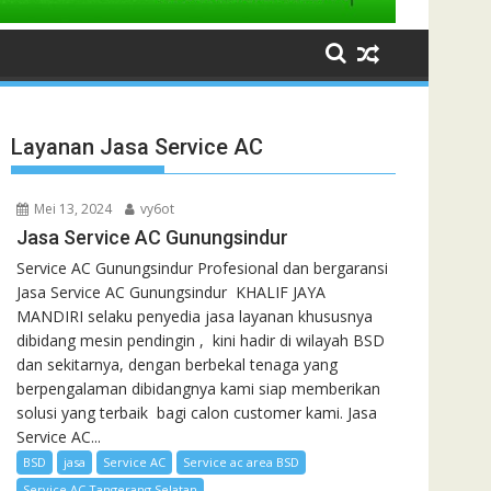
Layanan Jasa Service AC
Mei 13, 2024
vy6ot
Jasa Service AC Gunungsindur
Service AC Gunungsindur Profesional dan bergaransi
Jasa Service AC Gunungsindur KHALIF JAYA
MANDIRI selaku penyedia jasa layanan khususnya
dibidang mesin pendingin , kini hadir di wilayah BSD
dan sekitarnya, dengan berbekal tenaga yang
berpengalaman dibidangnya kami siap memberikan
solusi yang terbaik bagi calon customer kami. Jasa
Service AC...
BSD
jasa
Service AC
Service ac area BSD
Service AC Tangerang Selatan