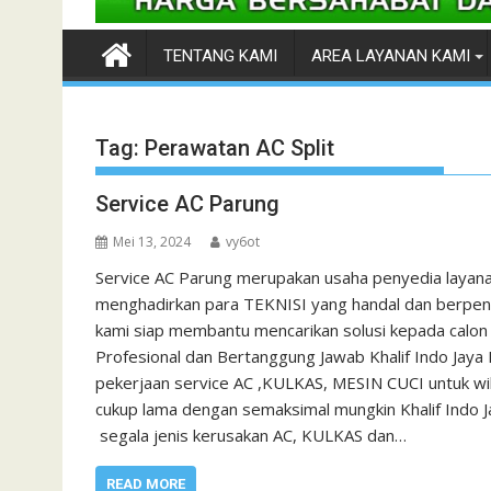
TENTANG KAMI
AREA LAYANAN KAMI
Tag:
Perawatan AC Split
Service AC Parung
Mei 13, 2024
vy6ot
Service AC Parung merupakan usaha penyedia layana
menghadirkan para TEKNISI yang handal dan berpenga
kami siap membantu mencarikan solusi kepada calon 
Profesional dan Bertanggung Jawab Khalif Indo Jaya
pekerjaan service AC ,KULKAS, MESIN CUCI untuk w
cukup lama dengan semaksimal mungkin Khalif Indo 
segala jenis kerusakan AC, KULKAS dan…
READ MORE