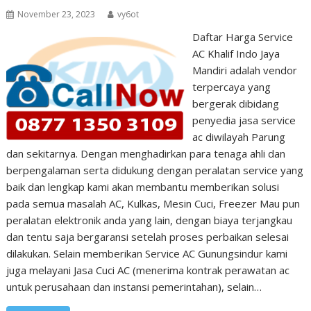
November 23, 2023
vy6ot
Daftar Harga Service
AC Khalif Indo Jaya
Mandiri adalah vendor
terpercaya yang
bergerak dibidang
penyedia jasa service
ac diwilayah Parung
dan sekitarnya. Dengan menghadirkan para tenaga ahli dan
berpengalaman serta didukung dengan peralatan service yang
baik dan lengkap kami akan membantu memberikan solusi
pada semua masalah AC, Kulkas, Mesin Cuci, Freezer Mau pun
peralatan elektronik anda yang lain, dengan biaya terjangkau
dan tentu saja bergaransi setelah proses perbaikan selesai
dilakukan. Selain memberikan Service AC Gunungsindur kami
juga melayani Jasa Cuci AC (menerima kontrak perawatan ac
untuk perusahaan dan instansi pemerintahan), selain…