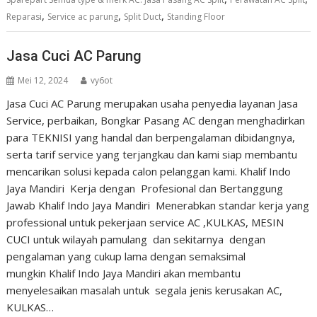
,
,
,
Reparasi
Service ac parung
Split Duct
Standing Floor
Jasa Cuci AC Parung
Mei 12, 2024
vy6ot
Jasa Cuci AC Parung merupakan usaha penyedia layanan Jasa
Service, perbaikan, Bongkar Pasang AC dengan menghadirkan
para TEKNISI yang handal dan berpengalaman dibidangnya,
serta tarif service yang terjangkau dan kami siap membantu
mencarikan solusi kepada calon pelanggan kami. Khalif Indo
Jaya Mandiri Kerja dengan Profesional dan Bertanggung
Jawab Khalif Indo Jaya Mandiri Menerabkan standar kerja yang
professional untuk pekerjaan service AC ,KULKAS, MESIN
CUCI untuk wilayah pamulang dan sekitarnya dengan
pengalaman yang cukup lama dengan semaksimal
mungkin Khalif Indo Jaya Mandiri akan membantu
menyelesaikan masalah untuk segala jenis kerusakan AC,
KULKAS…