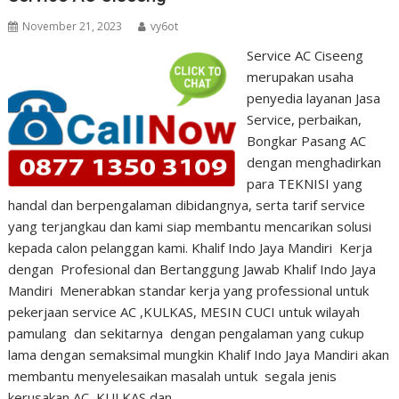
November 21, 2023
vy6ot
Service AC Ciseeng
merupakan usaha
penyedia layanan Jasa
Service, perbaikan,
Bongkar Pasang AC
dengan menghadirkan
para TEKNISI yang
handal dan berpengalaman dibidangnya, serta tarif service
yang terjangkau dan kami siap membantu mencarikan solusi
kepada calon pelanggan kami. Khalif Indo Jaya Mandiri Kerja
dengan Profesional dan Bertanggung Jawab Khalif Indo Jaya
Mandiri Menerabkan standar kerja yang professional untuk
pekerjaan service AC ,KULKAS, MESIN CUCI untuk wilayah
pamulang dan sekitarnya dengan pengalaman yang cukup
lama dengan semaksimal mungkin Khalif Indo Jaya Mandiri akan
membantu menyelesaikan masalah untuk segala jenis
kerusakan AC, KULKAS dan…