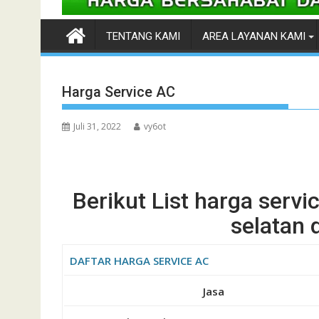
TENTANG KAMI
AREA LAYANAN KAMI
Harga Service AC
Juli 31, 2022
vy6ot
Berikut List harga serv
selatan 
DAFTAR HARGA SERVICE AC
Jasa