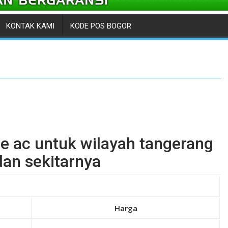
KONTAK KAMI
KODE POS BOGOR
ice ac untuk wilayah tangerang
dan sekitarnya
Harga