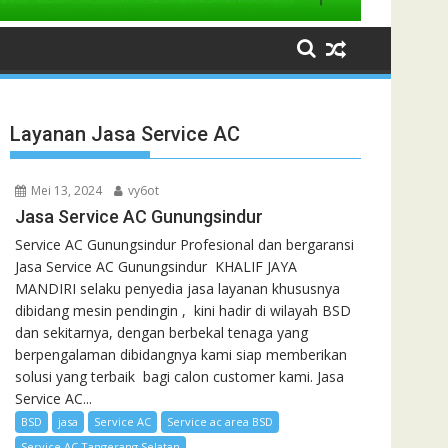
Layanan Jasa Service AC
Mei 13, 2024
vy6ot
Jasa Service AC Gunungsindur
Service AC Gunungsindur Profesional dan bergaransi
Jasa Service AC Gunungsindur KHALIF JAYA
MANDIRI selaku penyedia jasa layanan khususnya
dibidang mesin pendingin , kini hadir di wilayah BSD
dan sekitarnya, dengan berbekal tenaga yang
berpengalaman dibidangnya kami siap memberikan
solusi yang terbaik bagi calon customer kami. Jasa
Service AC...
BSD
jasa
Service AC
Service ac area BSD
Service AC Tangerang Selatan