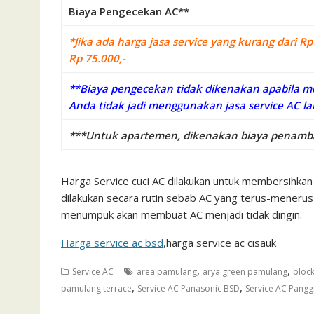
Biaya Pengecekan AC**
*Jika ada harga jasa service yang kurang dari
Rp 75.000,-
**Biaya pengecekan tidak dikenakan apabila me
Anda tidak jadi menggunakan jasa service AC lai
***Untuk apartemen, dikenakan biaya penamba
Harga Service cuci AC dilakukan untuk membersihkan
dilakukan secara rutin sebab AC yang terus-menerus 
menumpuk akan membuat AC menjadi tidak dingin.
Harga service ac bsd
,harga service ac cisauk
,
,
Service AC
area pamulang
arya green pamulang
block
,
,
pamulang terrace
Service AC Panasonic BSD
Service AC Panggi