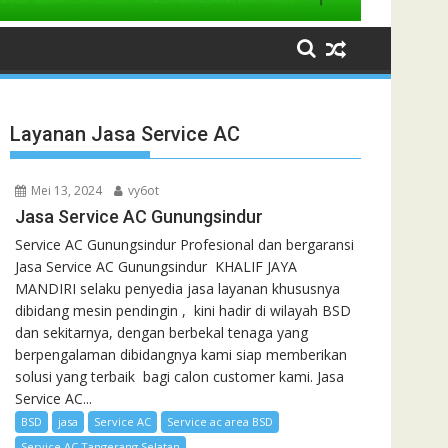
Layanan Jasa Service AC
Mei 13, 2024
vy6ot
Jasa Service AC Gunungsindur
Service AC Gunungsindur Profesional dan bergaransi
Jasa Service AC Gunungsindur KHALIF JAYA
MANDIRI selaku penyedia jasa layanan khususnya
dibidang mesin pendingin , kini hadir di wilayah BSD
dan sekitarnya, dengan berbekal tenaga yang
berpengalaman dibidangnya kami siap memberikan
solusi yang terbaik bagi calon customer kami. Jasa
Service AC...
BSD
jasa
Service AC
Service ac area BSD
Service AC Tangerang Selatan