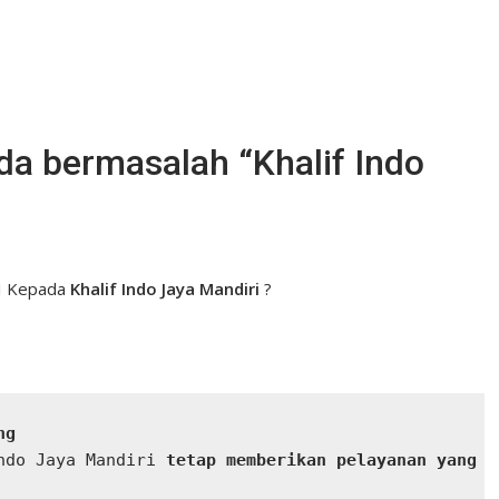
a bermasalah “Khalif Indo
CI Kepada
Khalif Indo Jaya Mandiri
?
ng
ndo Jaya Mandiri
 tetap memberikan pelayanan yang t