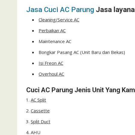
Jasa Cuci AC Parung
Jasa layana
Cleaning/Service AC
Perbaikan AC
Maintenance AC
Bongkar Pasang AC (Unit Baru dan Bekas)
Isi Freon AC
Overhoul AC
Cuci AC Parung Jenis Unit Yang Kami
AC Split
Cassette
Split Duct
AHU