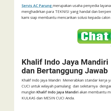
Servis AC Parung
merupakan usaha penyedia layanan
menghadirkan para TEKNISI yang handal dan berpenga
kami siap membantu mencarikan solusi kepada calo
Khalif Indo Jaya Mandir
dan Bertanggung Jawab
Khalif Indo Jaya Mandiri Menerabkan standar kerja 
CUCI untuk wilayah pamulang dan sekitarnya deng
mungkin
Khalif Indo Jaya Mandiri
akan membantu men
KULKAS dan MESIN CUCI Anda.