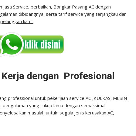
 Jasa Service, perbaikan, Bongkar Pasang AC dengan
laman dibidangnya, serta tarif service yang terjangkau dan
n
pelanggan kami.
i Kerja dengan Profesional
yang professional untuk pekerjaan service AC ,KULKAS, MESIN
an pengalaman yang cukup lama dengan semaksimal
yelesaikan masalah untuk segala jenis kerusakan AC,