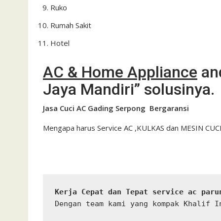
Ruko
Rumah Sakit
Hotel
AC & Home Appliance
and
Jaya Mandiri” solusinya.
Jasa Cuci AC Gading Serpong Bergaransi
Mengapa harus Service AC ,KULKAS dan MESIN CU
Kerja Cepat dan Tepat service ac paru
Dengan team kami yang kompak Khalif I