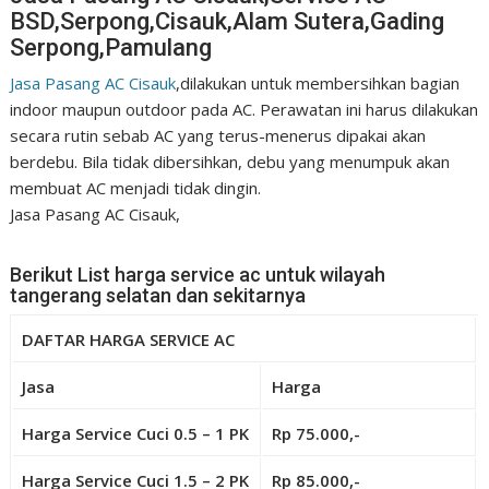
BSD,Serpong,Cisauk,Alam Sutera,Gading
Serpong,Pamulang
Jasa Pasang AC Cisauk
,
dilakukan untuk membersihkan bagian
indoor maupun outdoor pada AC. Perawatan ini harus dilakukan
secara rutin sebab AC yang terus-menerus dipakai akan
berdebu. Bila tidak dibersihkan, debu yang menumpuk akan
membuat AC menjadi tidak dingin.
Jasa Pasang AC Cisauk,
Berikut List harga service ac untuk wilayah
tangerang selatan dan sekitarnya
DAFTAR HARGA SERVICE AC
Jasa
Harga
Harga Service Cuci 0.5 – 1 PK
Rp 75.000,-
Harga Service Cuci 1.5 – 2 PK
Rp 85.000,-