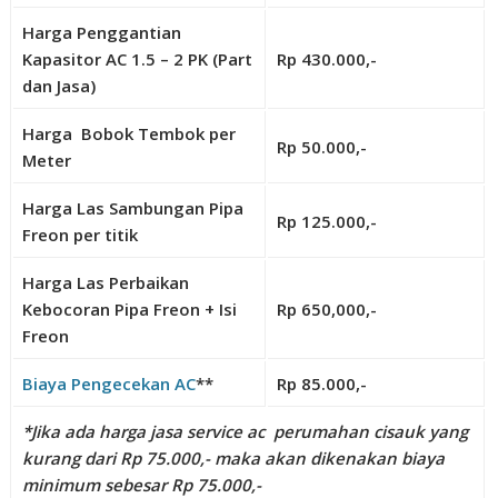
Harga Penggantian
Kapasitor AC 1.5 – 2 PK (Part
Rp 430.000,-
dan Jasa)
Harga Bobok Tembok per
Rp 50.000,-
Meter
Harga Las Sambungan Pipa
Rp 125.000,-
Freon per titik
Harga Las Perbaikan
Kebocoran Pipa Freon + Isi
Rp 650,000,-
Freon
Biaya Pengecekan AC
**
Rp 85.000,-
*Jika ada harga jasa service ac perumahan cisauk yang
kurang dari Rp 75.000,- maka akan dikenakan biaya
minimum sebesar Rp 75.000,-