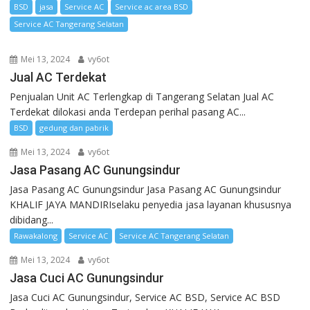
BSD
jasa
Service AC
Service ac area BSD
Service AC Tangerang Selatan
Mei 13, 2024
vy6ot
Jual AC Terdekat
Penjualan Unit AC Terlengkap di Tangerang Selatan Jual AC
Terdekat dilokasi anda Terdepan perihal pasang AC...
BSD
gedung dan pabrik
Mei 13, 2024
vy6ot
Jasa Pasang AC Gunungsindur
Jasa Pasang AC Gunungsindur Jasa Pasang AC Gunungsindur
KHALIF JAYA MANDIRIselaku penyedia jasa layanan khususnya
dibidang...
Rawakalong
Service AC
Service AC Tangerang Selatan
Mei 13, 2024
vy6ot
Jasa Cuci AC Gunungsindur
Jasa Cuci AC Gunungsindur, Service AC BSD, Service AC BSD